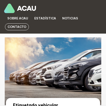
SOBRE ACAU
ESTADÍSTICA
NOTICIAS
CONTACTO
NOTICIAS
Etiquetado vehicular